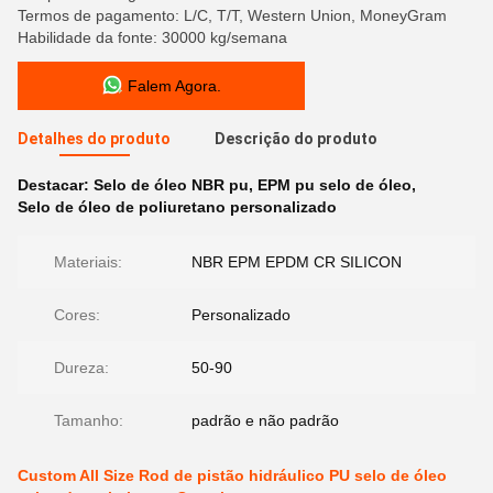
Termos de pagamento: L/C, T/T, Western Union, MoneyGram
Habilidade da fonte: 30000 kg/semana
Falem Agora.
Detalhes do produto
Descrição do produto
Destacar:
Selo de óleo NBR pu
,
EPM pu selo de óleo
,
Selo de óleo de poliuretano personalizado
Materiais:
NBR EPM EPDM CR SILICON
Cores:
Personalizado
Dureza:
50-90
Tamanho:
padrão e não padrão
Custom All Size Rod de pistão hidráulico PU selo de óleo